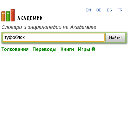
EN
DE
ES
FR
academic.ru
Словари и энциклопедии на Академике
Найти!
Толкования
Переводы
Книги
Игры ⚽